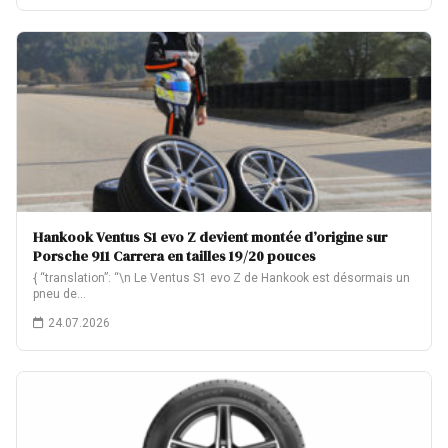
Hankook Ventus S1 evo Z devient montée d’origine sur
Porsche 911 Carrera en tailles 19/20 pouces
{ “translation”: “\n Le Ventus S1 evo Z de Hankook est désormais un
pneu de…
24.07.2026