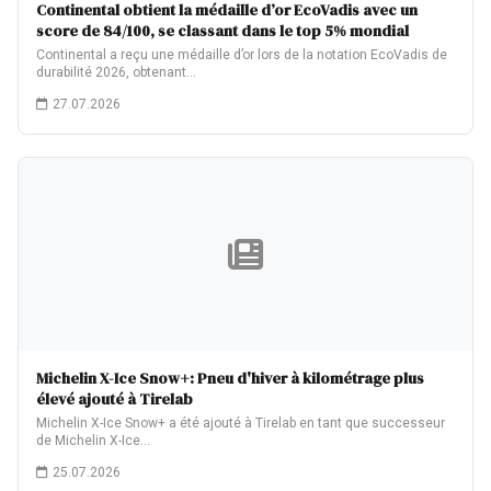
Continental obtient la médaille d’or EcoVadis avec un
score de 84/100, se classant dans le top 5% mondial
Continental a reçu une médaille d’or lors de la notation EcoVadis de
durabilité 2026, obtenant…
27.07.2026
Michelin X-Ice Snow+: Pneu d'hiver à kilométrage plus
élevé ajouté à Tirelab
Michelin X-Ice Snow+ a été ajouté à Tirelab en tant que successeur
de Michelin X-Ice…
25.07.2026