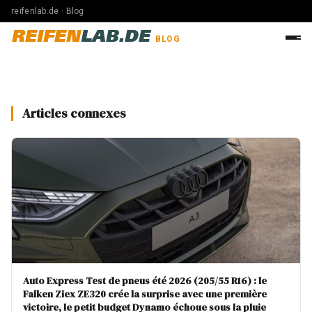
reifenlab.de · Blog
REIFEN
LAB.DE
BLOG
Articles connexes
Auto Express Test de pneus été 2026 (205/55 R16) : le
Falken Ziex ZE320 crée la surprise avec une première
victoire, le petit budget Dynamo échoue sous la pluie