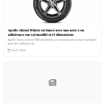
Apollo Altrust Winter est lancé avec une note A en
adhérence sur sol mouillé et 15 dimensions
Apollo Tyres a lancé l’Altrust Winter, un nouveau pneu hiver européen
pour les utilitaires et…
24.07.2026