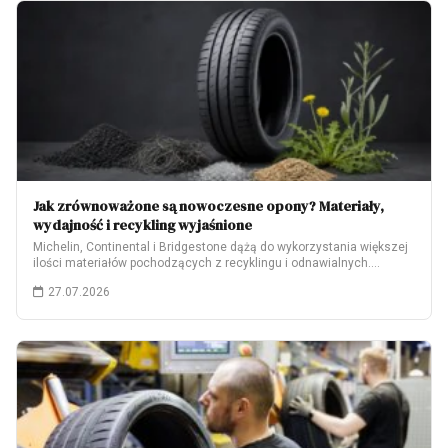
Jak zrównoważone są nowoczesne opony? Materiały,
wydajność i recykling wyjaśnione
Michelin, Continental i Bridgestone dążą do wykorzystania większej
ilości materiałów pochodzących z recyklingu i odnawialnych.…
27.07.2026