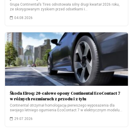
Grupa Continental’s Tires odnotowała silny drugi kwartał 2026 roku,
ze skorygowanym zyskiem przed odsetkami i…
04.08.2026
Škoda Elroq: 20-calowe opony Continental EcoContact 7
w różnych rozmiarach z przodu i z tyłu
Continental otrzymał homologację pierwszego wyposażenia dla
swojego letniego ogumienia EcoContact 7 w elektrycznym modelu
Škoda…
29.07.2026