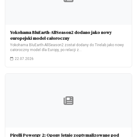
Yokohama BluEarth-AllSeason2 dodano jako nowy
europejski model całoroczny
Yokohama BluEarth-AllSeason2 został dodany do Tirelab jako nowy
całoroczny model dla Europy, po relacji z…
22.07.2026
Pirelli Powergy 2: Opony letnie zoptymalizowane pod