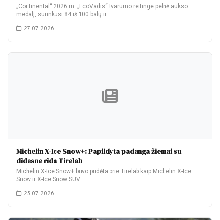
„Continental“ 2026 m. „EcoVadis“ tvarumo reitinge pelnė aukso
medalį, surinkusi 84 iš 100 balų ir…
27.07.2026
Michelin X-Ice Snow+: Papildyta padanga žiemai su
didesne rida Tirelab
Michelin X-Ice Snow+ buvo pridėta prie Tirelab kaip Michelin X-Ice
Snow ir X-Ice Snow SUV…
25.07.2026