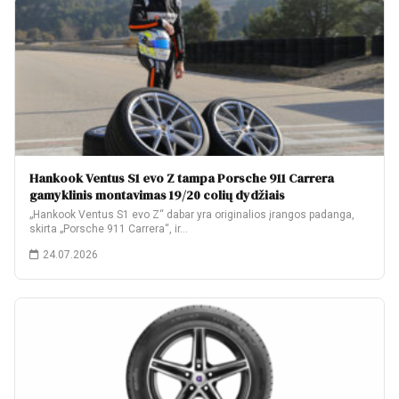
Hankook Ventus S1 evo Z tampa Porsche 911 Carrera
gamyklinis montavimas 19/20 colių dydžiais
„Hankook Ventus S1 evo Z“ dabar yra originalios įrangos padanga,
skirta „Porsche 911 Carrera“, ir…
24.07.2026