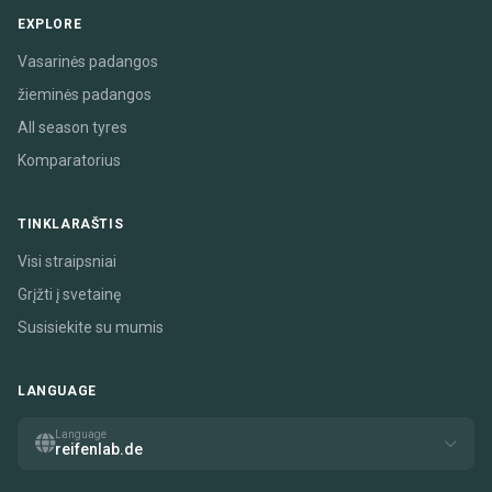
EXPLORE
Vasarinės padangos
žieminės padangos
All season tyres
Komparatorius
TINKLARAŠTIS
Visi straipsniai
Grįžti į svetainę
Susisiekite su mumis
LANGUAGE
Language
reifenlab.de