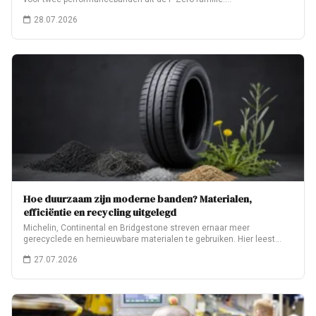
28.07.2026
Hoe duurzaam zijn moderne banden? Materialen,
efficiëntie en recycling uitgelegd
Michelin, Continental en Bridgestone streven ernaar meer
gerecyclede en hernieuwbare materialen te gebruiken. Hier leest…
27.07.2026