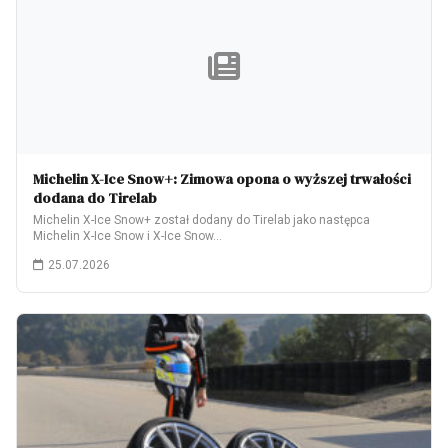
Michelin X-Ice Snow+: Zimowa opona o wyższej trwałości
dodana do Tirelab
Michelin X-Ice Snow+ został dodany do Tirelab jako następca
Michelin X-Ice Snow i X-Ice Snow…
25.07.2026