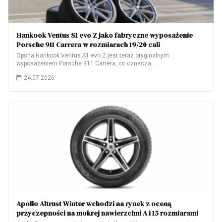
Hankook Ventus S1 evo Z jako fabryczne wyposażenie
Porsche 911 Carrera w rozmiarach 19/20 cali
Opona Hankook Ventus S1 evo Z jest teraz oryginalnym
wyposażeniem Porsche 911 Carrera, co oznacza,…
24.07.2026
Apollo Altrust Winter wchodzi na rynek z oceną
przyczepności na mokrej nawierzchni A i 15 rozmiarami