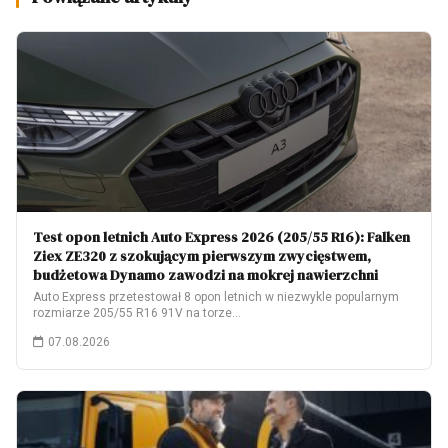
Test opon letnich Auto Express 2026 (205/55 R16): Falken
Ziex ZE320 z szokującym pierwszym zwycięstwem,
budżetowa Dynamo zawodzi na mokrej nawierzchni
Auto Express przetestował 8 opon letnich w niezwykle popularnym
rozmiarze 205/55 R16 91V na torze…
07.08.2026