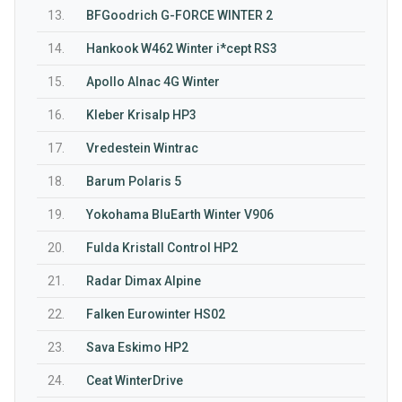
13.
BFGoodrich G-FORCE WINTER 2
14.
Hankook W462 Winter i*cept RS3
15.
Apollo Alnac 4G Winter
16.
Kleber Krisalp HP3
17.
Vredestein Wintrac
18.
Barum Polaris 5
19.
Yokohama BluEarth Winter V906
20.
Fulda Kristall Control HP2
21.
Radar Dimax Alpine
22.
Falken Eurowinter HS02
23.
Sava Eskimo HP2
24.
Ceat WinterDrive