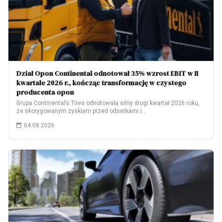
Dział Opon Continental odnotował 35% wzrost EBIT w II
kwartale 2026 r., kończąc transformację w czystego
producenta opon
Grupa Continental’s Tires odnotowała silny drugi kwartał 2026 roku,
ze skorygowanym zyskiem przed odsetkami i…
04.08.2026