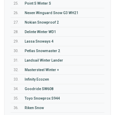
25.
Point S Winter S
26.
Nexen Winguard Snow G3 WH21
27.
Nokian Snowproof 2
28.
Delinte Winter WD1
29.
Lassa Snoways 4
30.
Petlas Snowmaster 2
31.
Landsail Winter Lander
32.
Mastersteel Winter +
33.
Infinity Ecozen
34.
Goodride SW608
35.
Toyo Snowprox S944
36.
Riken Snow