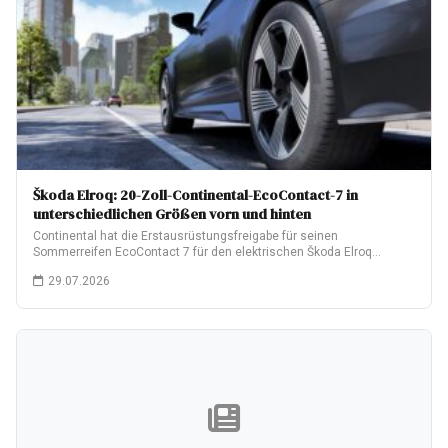
Škoda Elroq: 20-Zoll-Continental-EcoContact-7 in
unterschiedlichen Größen vorn und hinten
Continental hat die Erstausrüstungsfreigabe für seinen
Sommerreifen EcoContact 7 für den elektrischen Škoda Elroq
erhalten.…
29.07.2026