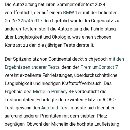
Die Autozeitung hat ihren Sommerreifentest 2024
veröffentlicht, der auf einem
BMW
1er mit der beliebten
Größe
225/45 R17
durchgeführt wurde. Im Gegensatz zu
anderen Testern stellt die Autozeitung die Fahrleistung
über Langlebigkeit und Ökologie, was einen schönen
Kontrast zu den diesjährigen Tests darstellt.
Der Spitzenplatz von Continental deckt sich jedoch
mit den
Ergebnissen anderer Tests
, denn der
PremiumContact 7
vereint exzellente Fahrleistungen, überdurchschnittliche
Langlebigkeit und niedrigen Kraftstoffverbrauch. Das
Ergebnis des
Michelin Primacy 4+
verdeutlicht die
Testprioritäten: Er belegte den zweiten Platz im ADAC-
Test, gewann den
Autobild-Test
, musste sich hier aber
aufgrund anderer Prioritäten mit dem siebten Platz
begnügen. Obwohl der Michelin die höchste Laufleistung