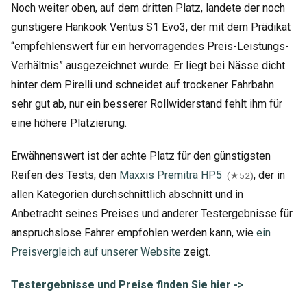
Noch weiter oben, auf dem dritten Platz, landete der noch
günstigere Hankook Ventus S1 Evo3, der mit dem Prädikat
“empfehlenswert für ein hervorragendes Preis-Leistungs-
Verhältnis” ausgezeichnet wurde. Er liegt bei Nässe dicht
hinter dem Pirelli und schneidet auf trockener Fahrbahn
sehr gut ab, nur ein besserer Rollwiderstand fehlt ihm für
eine höhere Platzierung.
Erwähnenswert ist der achte Platz für den günstigsten
Reifen des Tests, den
Maxxis Premitra HP5
, der in
(★52)
allen Kategorien durchschnittlich abschnitt und in
Anbetracht seines Preises und anderer Testergebnisse für
anspruchslose Fahrer empfohlen werden kann, wie
ein
Preisvergleich auf unserer Website
zeigt.
Testergebnisse und Preise finden Sie hier ->