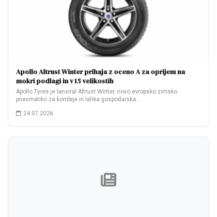
Apollo Altrust Winter prihaja z oceno A za oprijem na
mokri podlagi in v 15 velikostih
Apollo Tyres je lansiral Altrust Winter, novo evropsko zimsko
pnevmatiko za kombije in lahka gospodarska…
24.07.2026