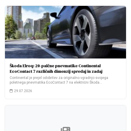
Škoda Elroq: 20-palčne pnevmatike Continental
EcoContact 7 različnih dimenzij spredaj in zadaj
Continental je prejel odobritev za originalno vgradnjo svojega
poletnega pnevmatika EcoContact 7 na električni Škoda…
29.07.2026