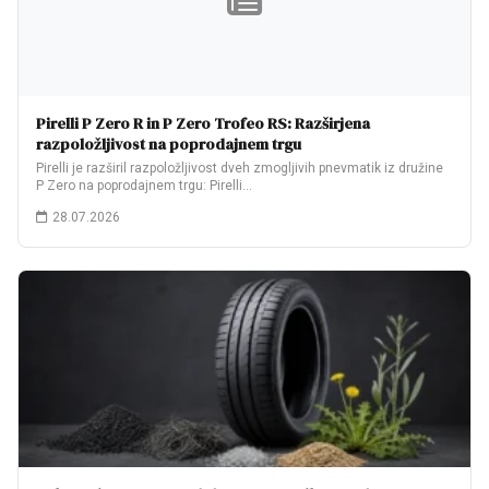
Pirelli P Zero R in P Zero Trofeo RS: Razširjena
razpoložljivost na poprodajnem trgu
Pirelli je razširil razpoložljivost dveh zmogljivih pnevmatik iz družine
P Zero na poprodajnem trgu: Pirelli…
28.07.2026