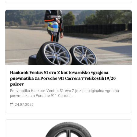
Hankook Ventus S1 evo Z kot tovarniško vgrajena
pnevmatika za Porsche 911 Carrera v velikostih 19/20
palcev
Pnevmatika Hankook Ventus S1 evo Z je zdaj originalna vgradna
pnevmatika za Porsche 911 Carrera,…
24.07.2026