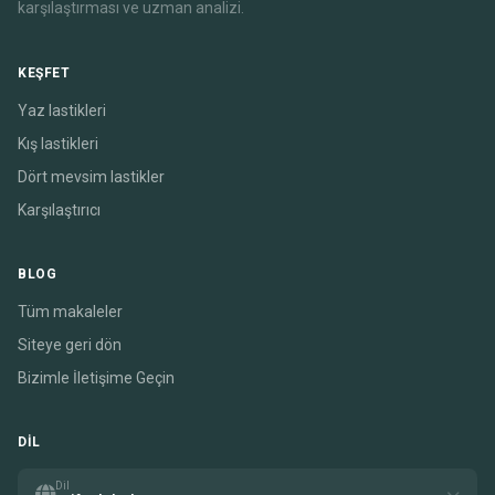
karşılaştırması ve uzman analizi.
KEŞFET
Yaz lastikleri
Kış lastikleri
Dört mevsim lastikler
Karşılaştırıcı
BLOG
Tüm makaleler
Siteye geri dön
Bizimle İletişime Geçin
DIL
Dil