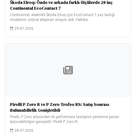
Škoda Elroq: Önde ve arkada farklı ölçülerde 20 inç
Continental EcoContact 7
Continental, elektrikli Škoda Elroq için EcoContact 7 yaz lastiği
modelinin orijinal ekipman onayını aldı. Fabrika…
29.07.2026
Pirelli P Zero R ve P Zero Trofeo RS: Satış Sonrası
Bulunabilirlik Genişletildi
Pirelli, P Zero ailesinden iki performans lastiğinin yenileme pazarı
bulunabilirliğini genişletti: Pirelli P Zero R…
28.07.2026