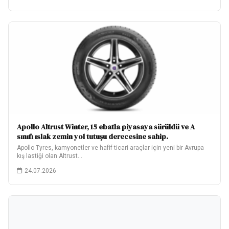
Apollo Altrust Winter, 15 ebatla piyasaya sürüldü ve A
sınıfı ıslak zemin yol tutuşu derecesine sahip.
Apollo Tyres, kamyonetler ve hafif ticari araçlar için yeni bir Avrupa
kış lastiği olan Altrust…
24.07.2026