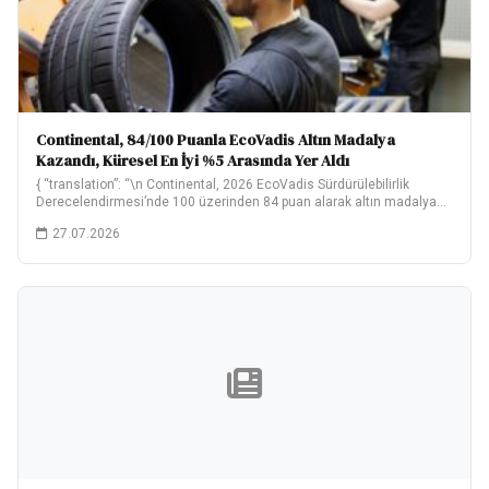
Continental, 84/100 Puanla EcoVadis Altın Madalya
Kazandı, Küresel En İyi %5 Arasında Yer Aldı
{ “translation”: “\n Continental, 2026 EcoVadis Sürdürülebilirlik
Derecelendirmesi’nde 100 üzerinden 84 puan alarak altın madalya…
27.07.2026