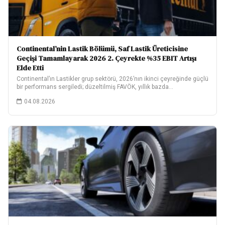
Continental’nin Lastik Bölümü, Saf Lastik Üreticisine
Geçişi Tamamlayarak 2026 2. Çeyrekte %35 EBIT Artışı
Elde Etti
Continental’ın Lastikler grup sektörü, 2026’nın ikinci çeyreğinde güçlü
bir performans sergiledi; düzeltilmiş FAVÖK, yıllık bazda…
04.08.2026