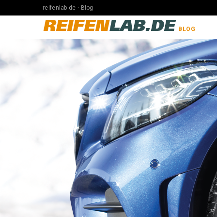
reifenlab.de · Blog
REIFEN
LAB.DE
BLOG