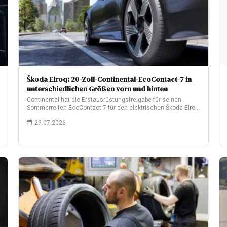
Škoda Elroq: 20-Zoll-Continental-EcoContact-7 in
unterschiedlichen Größen vorn und hinten
Continental hat die Erstausrüstungsfreigabe für seinen
Sommerreifen EcoContact 7 für den elektrischen Škoda Elroq
erhalten.…
29.07.2026