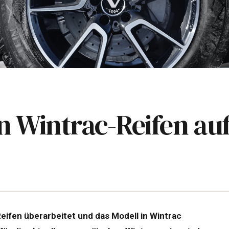
n Wintrac-Reifen a
ifen überarbeitet und das Modell in Wintrac