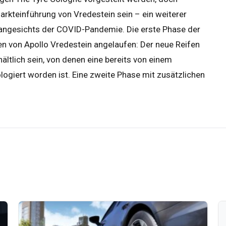
 Markteinführung von Vredestein sein – ein weiterer
 angesichts der COVID-Pandemie. Die erste Phase der
en von Apollo Vredestein angelaufen: Der neue Reifen
ältlich sein, von denen eine bereits von einem
logiert worden ist. Eine zweite Phase mit zusätzlichen