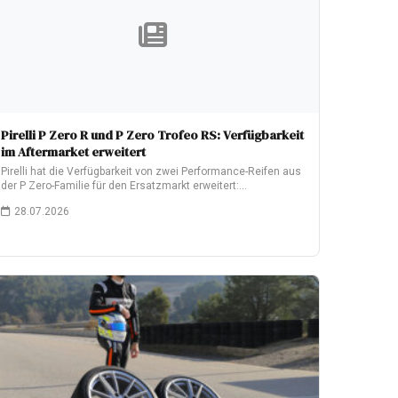
Pirelli P Zero R und P Zero Trofeo RS: Verfügbarkeit
im Aftermarket erweitert
Pirelli hat die Verfügbarkeit von zwei Performance-Reifen aus
der P Zero-Familie für den Ersatzmarkt erweitert:…
28.07.2026