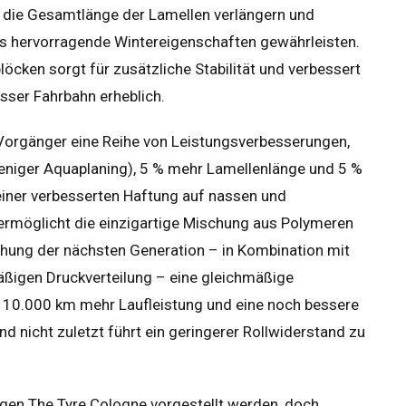
ie die Gesamtlänge der Lamellen verlängern und
 hervorragende Wintereigenschaften gewährleisten.
cken sorgt für zusätzliche Stabilität und verbessert
sser Fahrbahn erheblich.
 Vorgänger eine Reihe von Leistungsverbesserungen,
eniger Aquaplaning), 5 % mehr Lamellenlänge und 5 %
einer verbesserten Haftung auf nassen und
 ermöglicht die einzigartige Mischung aus Polymeren
schung der nächsten Generation – in Kombination mit
äßigen Druckverteilung – eine gleichmäßige
u 10.000 km mehr Laufleistung und eine noch bessere
nd nicht zuletzt führt ein geringerer Rollwiderstand zu
rigen The Tyre Cologne vorgestellt werden, doch