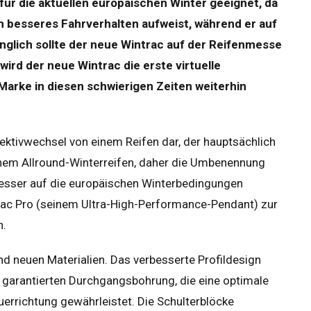
ür die aktuellen europäischen Winter geeignet, da
n besseres Fahrverhalten aufweist, während er auf
nglich sollte der neue Wintrac auf der Reifenmesse
wird der neue Wintrac die erste virtuelle
Marke in diesen schwierigen Zeiten weiterhin
ektivwechsel von einem Reifen dar, der hauptsächlich
einem Allround-Winterreifen, daher die Umbenennung
 besser auf die europäischen Winterbedingungen
c Pro (seinem Ultra-High-Performance-Pendant) zur
n.
und neuen Materialien. Das verbesserte Profildesign
er garantierten Durchgangsbohrung, die eine optimale
errichtung gewährleistet. Die Schulterblöcke