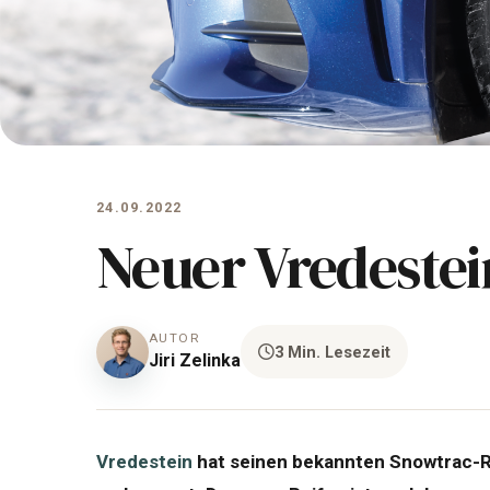
24.09.2022
Neuer Vredestei
AUTOR
3 Min. Lesezeit
Jiri Zelinka
Vredestein
hat seinen bekannten Snowtrac-Re