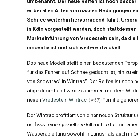
umbenannt. Der neue Reifen ist noch besser f
er bei allen Arten von nassen Bedingungen ei
Schnee weiterhin hervorragend fährt. Ursprü
in Köln vorgestellt werden, doch stattdessen 
Markteinführung von Vredestein sein, da die 
innovativ ist und sich weiterentwickelt.
Das neue Modell stellt einen bedeutenden Persp
für das Fahren auf Schnee gedacht ist, hin zu 
von Snowtrac” in Wintrac”. Der Reifen ist noch
abgestimmt und wird zusammen mit dem Wintra
neuen
Vredestein Wintrac
-Familie gehöre
(★67)
Der Wintrac profitiert von einer neuen Struktur 
umfasst eine spezielle V-Rillenstruktur mit ein
Wasserableitung sowohl in Längs- als auch in Qu