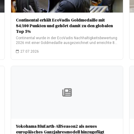
Continental erhält EcoVadis Goldmedaille mit
84/100 Punkten und gehört damit zu den globalen
Top 5%
Continental wurde in der EcoVadis Nachhaltigkeitsbewertung
2026 mit einer Goldmedaille ausgezeichnet und erreichte 84
von…
27.07.2026
Yokohama BluEarth-AllSeason2 als neues
europäisches Ganzjahresmodell hinzugefügt