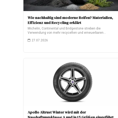
Wie nachhaltig sind moderne Reifen? Materialien,
Effizienz und Recycling erklärt
Michelin, Continental und Bridgestone streben die
Verwendung von mehr recycelten und erneuerbaren
Materialien an. Was…
27.07.2026
Apollo Altrust Winter wird mit der
Nasshaftungsklasse A und in 15 Größen eingeführt