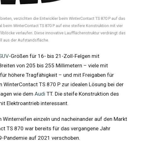
 bieten, verzichten die Entwickler beim WinterContact TS 870 P auf das
l beim WinterContact TS 870 P auf eine steifere Konstruktion mit vier
lblöcke verlaufen. Diese innovative Laufflächenstruktur verdrängt das
l aus der Aufstandsfläche.
SUV
-Größen für 16- bis 21-Zoll-Felgen mit
reiten von 205 bis 255 Millimetern – viele mit
ür höhere Tragfähigkeit – und mit Freigaben für
 WinterContact TS 870 P zur idealen Lösung bei der
wagen wie dem
Audi
TT. Die steife Konstruktion des
t Elektroantrieb interessant.
n Winterreifen einzeln und nacheinander auf den Markt
ct TS 870 war bereits für das vergangene Jahr
19-Pandemie auf 2021 verschoben.