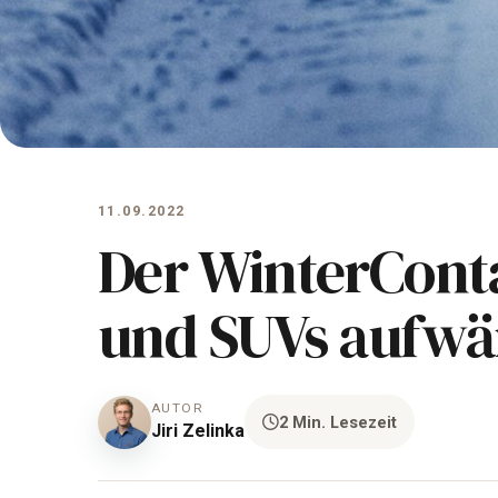
11.09.2022
Der WinterConta
und SUVs aufwä
AUTOR
2 Min. Lesezeit
Jiri Zelinka