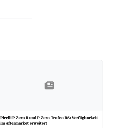
Pirelli P Zero R und P Zero Trofeo RS: Verfügbarkeit
im Aftermarket erweitert