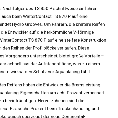
 Nachfolger des TS 850 P schrittweise einführen.
al auch beim WinterContact TS 870 P auf eine
endet Hydro Grooves. Um Fahrern, die breitere Reifen
n die Entwickler auf die herkömmliche V-förmige
WinterContact TS 870 P auf eine steifere Konstruktion
n den Reihen der Profilblöcke verlaufen. Diese
 des Vorgängers unterscheidet, bietet große Vorteile –
sehr schnell aus der Aufstandsfläche, was zu einem
inem wirksamen Schutz vor Aquaplaning führt.
s Reifens haben die Entwickler die Bremsleistung
quaplaning-Eigenschaften um acht Prozent verbessert
zu beeinträchtigen. Hervorzuheben sind die
auf Eis, sechs Prozent beim Trockenhandling und
ökologisch überzeugt der neue Continental-