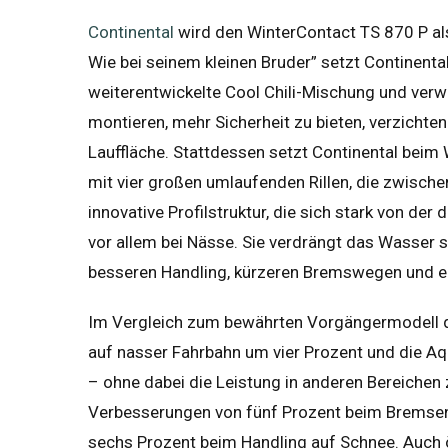
Continental
wird den WinterContact TS 870 P als
Wie bei seinem kleinen Bruder” setzt Continent
weiterentwickelte Cool Chili-Mischung und verw
montieren, mehr Sicherheit zu bieten, verzichte
Lauffläche. Stattdessen setzt Continental beim 
mit vier großen umlaufenden Rillen, die zwische
innovative Profilstruktur, die sich stark von der
vor allem bei Nässe. Sie verdrängt das Wasser 
besseren Handling, kürzeren Bremswegen und e
Im Vergleich zum bewährten Vorgängermodell de
auf nasser Fahrbahn um vier Prozent und die A
– ohne dabei die Leistung in anderen Bereichen 
Verbesserungen von fünf Prozent beim Bremsen 
sechs Prozent beim Handling auf Schnee. Auch 