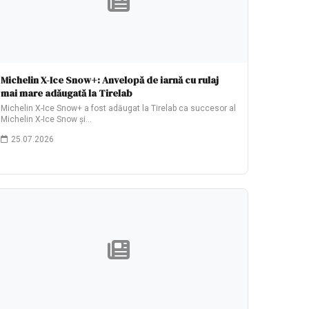
Michelin X-Ice Snow+: Anvelopă de iarnă cu rulaj
mai mare adăugată la Tirelab
Michelin X-Ice Snow+ a fost adăugat la Tirelab ca succesor al
Michelin X-Ice Snow și…
25.07.2026