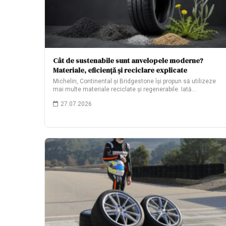
Cât de sustenabile sunt anvelopele moderne?
Materiale, eficiență și reciclare explicate
Michelin, Continental și Bridgestone își propun să utilizeze
mai multe materiale reciclate și regenerabile. Iată…
27.07.2026