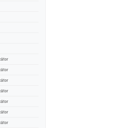
cător
cător
cător
cător
cător
cător
cător