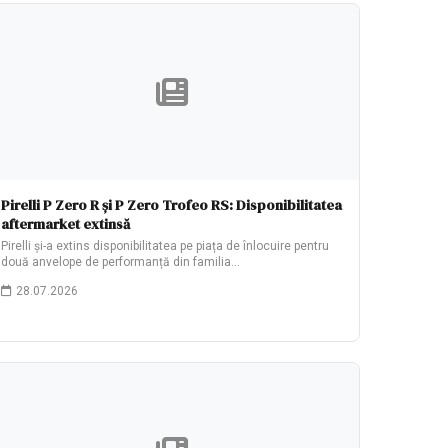
Pirelli P Zero R și P Zero Trofeo RS: Disponibilitatea
aftermarket extinsă
Pirelli și-a extins disponibilitatea pe piața de înlocuire pentru
două anvelope de performanță din familia…
28.07.2026