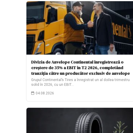
Divizia de Anvelope Continental înregistrează o
creștere de 35% a EBIT în T2 2026, completând
tranziția către un producător exclusiv de anvelope
Grupul Continental’s Tires a înregistrat un al doilea trimestru
solid în 2026, cu un EBIT…
04.08.2026