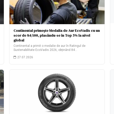
Continental primește Medalia de Aur EcoVadis cu un
scor de 84/100, plasându-se în Top 5% la nivel
global
Continental a primit o medalie de aur în Ratingul de
Sustenabilitate EcoVadis 2026, obținând 84…
27.07.2026