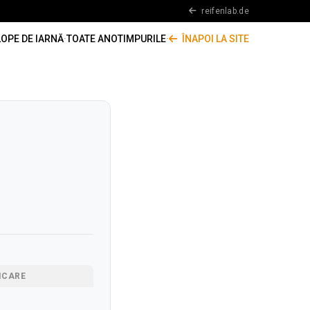
reifenlab.de
OPE DE IARNĂ
·
TOATE ANOTIMPURILE
·
ÎNAPOI LA SITE
ICARE