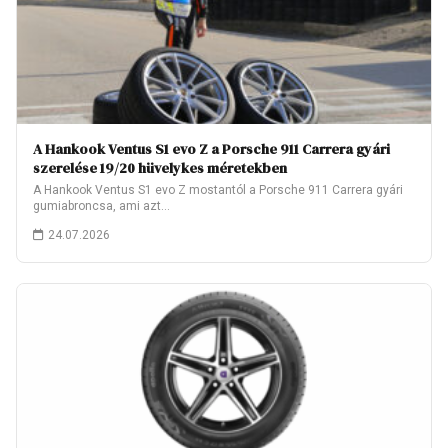
A Hankook Ventus S1 evo Z a Porsche 911 Carrera gyári
szerelése 19/20 hüvelykes méretekben
A Hankook Ventus S1 evo Z mostantól a Porsche 911 Carrera gyári
gumiabroncsa, ami azt…
24.07.2026