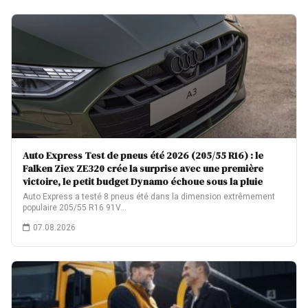
Auto Express Test de pneus été 2026 (205/55 R16) : le
Falken Ziex ZE320 crée la surprise avec une première
victoire, le petit budget Dynamo échoue sous la pluie
Auto Express a testé 8 pneus été dans la dimension extrêmement
populaire 205/55 R16 91V…
07.08.2026