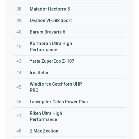
38.
Matador Hectorra 5
39.
Ovation VI-588 Sport
40.
Barum Bravuris 6
Kormoran Ultra High
42.
Performance
43.
Yartu ZuperEco Z-107
44.
Iris Sefar
Windforce Catchfors UHP
45.
PRO
46.
Lanvigator Catch Power Plus
Riken Ultra High
47.
Performance
48.
Z Max Zealion