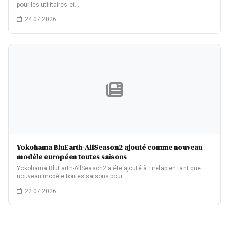
pour les utilitaires et…
24.07.2026
Yokohama BluEarth-AllSeason2 ajouté comme nouveau
modèle européen toutes saisons
Yokohama BluEarth-AllSeason2 a été ajouté à Tirelab en tant que
nouveau modèle toutes saisons pour…
22.07.2026