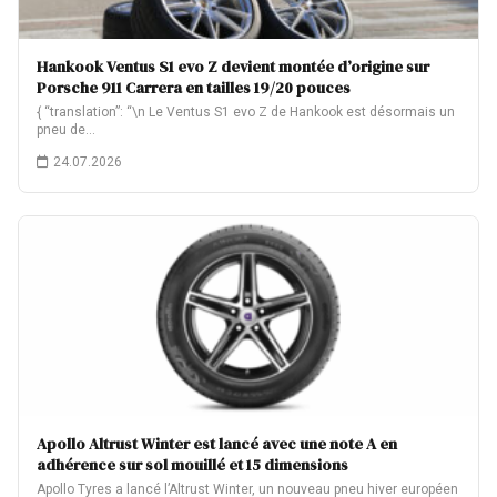
Hankook Ventus S1 evo Z devient montée d’origine sur
Porsche 911 Carrera en tailles 19/20 pouces
{ “translation”: “\n Le Ventus S1 evo Z de Hankook est désormais un
pneu de…
24.07.2026
Apollo Altrust Winter est lancé avec une note A en
adhérence sur sol mouillé et 15 dimensions
Apollo Tyres a lancé l’Altrust Winter, un nouveau pneu hiver européen