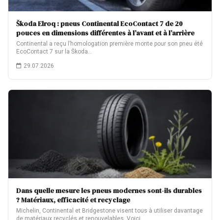
Škoda Elroq : pneus Continental EcoContact 7 de 20
pouces en dimensions différentes à l’avant et à l’arrière
Continental a reçu l’homologation première monte pour son pneu été
EcoContact 7 sur la Škoda…
29.07.2026
Dans quelle mesure les pneus modernes sont-ils durables
? Matériaux, efficacité et recyclage
Michelin, Continental et Bridgestone visent tous à utiliser davantage
de matériaux recyclés et renouvelables. Voici…