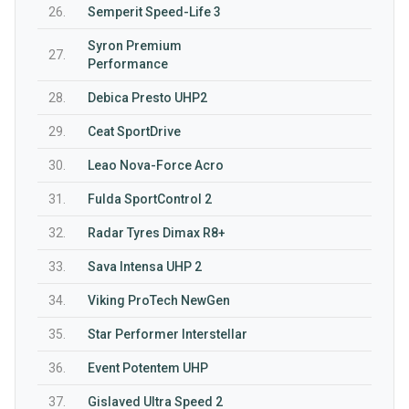
26.
Semperit Speed-Life 3
Syron Premium
27.
Performance
28.
Debica Presto UHP2
29.
Ceat SportDrive
30.
Leao Nova-Force Acro
31.
Fulda SportControl 2
32.
Radar Tyres Dimax R8+
33.
Sava Intensa UHP 2
34.
Viking ProTech NewGen
35.
Star Performer Interstellar
36.
Event Potentem UHP
37.
Gislaved Ultra Speed 2