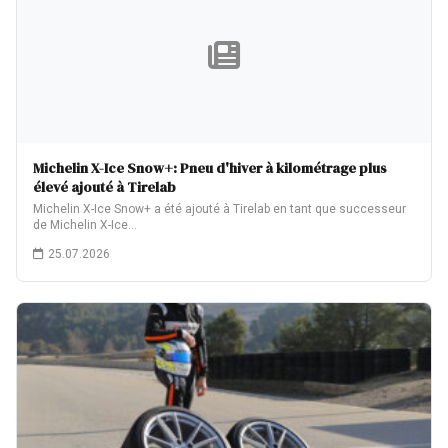
Michelin X-Ice Snow+: Pneu d'hiver à kilométrage plus
élevé ajouté à Tirelab
Michelin X-Ice Snow+ a été ajouté à Tirelab en tant que successeur
de Michelin X-Ice…
25.07.2026