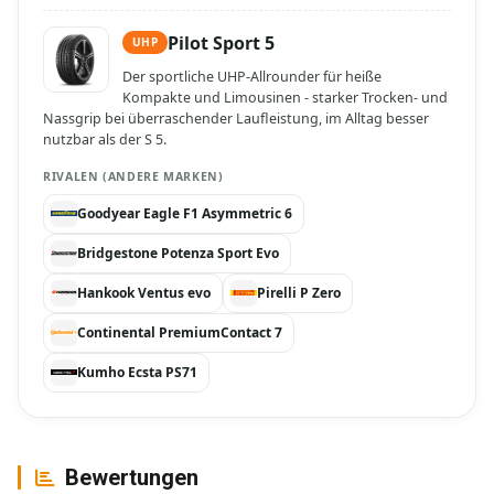
Pilot Sport 5
UHP
Der sportliche UHP-Allrounder für heiße
Kompakte und Limousinen - starker Trocken- und
Nassgrip bei überraschender Laufleistung, im Alltag besser
nutzbar als der S 5.
RIVALEN (ANDERE MARKEN)
Goodyear Eagle F1 Asymmetric 6
Bridgestone Potenza Sport Evo
Hankook Ventus evo
Pirelli P Zero
Continental PremiumContact 7
Kumho Ecsta PS71
Bewertungen