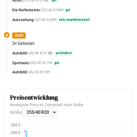
ADAC
225/40 R18
#3
gut
Die Reifentester
225/40 R18
#4
gut
Autozeitung
225/45 R18
#4
sehr empfehlenswert
2026
3× Getestet
Autobild
245/45 R19
#3
vorbildlich
Sportauto
205/45 R17
#5
gut
Autobild
245/45 R19
#9
Preisentwicklung
Niedrigster Preis im Zeitverlauf nach Größe
Größe