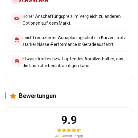
SCHWÄCHEN
Hoher Anschaffungspreis im Vergleich zu anderen
Optionen auf dem Markt.
Leicht reduzierter Aquaplaningschutz in Kurven, trotz
starker Nässe-Performance in Geradeausfahrt.
Etwas straffes bzw. hüpfendes Abrollverhalten, das
die Laufruhe beeinträchtigen kann.
Bewertungen
9.9
47 Bewertungen