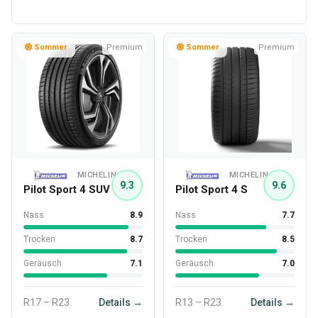
Sommer
Premium
Sommer
Premium
MICHELIN
MICHELIN
9.3
9.6
Pilot Sport 4 SUV
Pilot Sport 4 S
Nass
8.9
Nass
7.7
Trocken
8.7
Trocken
8.5
Geräusch
7.1
Geräusch
7.0
R17 – R23
Details →
R13 – R23
Details →