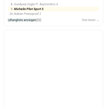
8.
Goodyear Eagle F1 Asymmetric 6
9.
Michelin Pilot Sport 5
10.
Nokian Powerproof 2
Rangliste anzeigen
(50)
Test lesen →