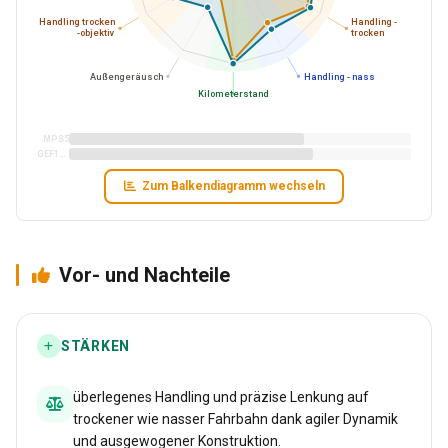
Handling trocken
Handling -
-objektiv
trocken
Außengeräusch
Handling - nass
Kilometerstand
MPS5
GEF1A6
Zum Balkendiagramm wechseln
Vor- und Nachteile
STÄRKEN
überlegenes Handling und präzise Lenkung auf
trockener wie nasser Fahrbahn dank agiler Dynamik
und ausgewogener Konstruktion.