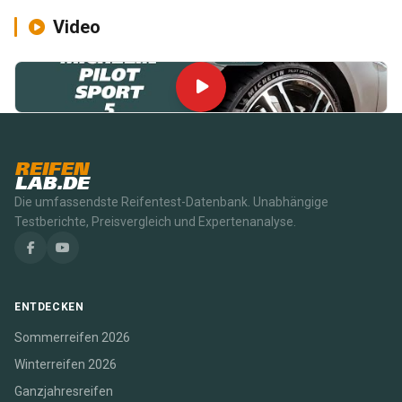
Video
REIFEN
LAB.DE
Die umfassendste Reifentest-Datenbank. Unabhängige
Testberichte, Preisvergleich und Expertenanalyse.
ENTDECKEN
Sommerreifen 2026
Winterreifen 2026
Ganzjahresreifen