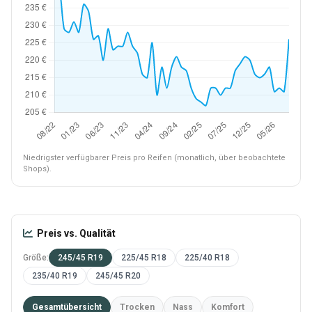
Niedrigster verfügbarer Preis pro Reifen (monatlich, über beobachtete
Shops).
Preis vs. Qualität
Größe:
245/45 R19
225/45 R18
225/40 R18
235/40 R19
245/45 R20
Gesamtübersicht
Trocken
Nass
Komfort