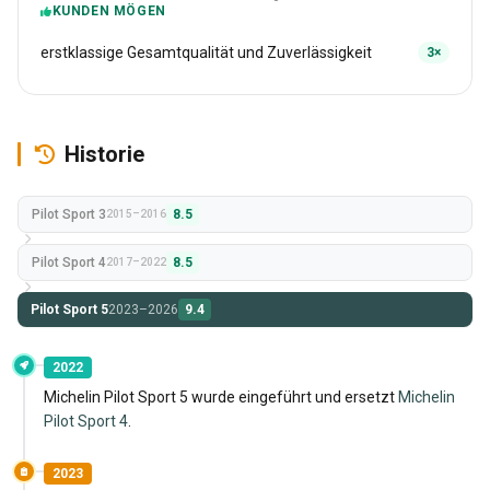
KUNDEN MÖGEN
erstklassige Gesamtqualität und Zuverlässigkeit
3×
Historie
Pilot Sport 3
8.5
2015–2016
Pilot Sport 4
8.5
2017–2022
Pilot Sport 5
2023–2026
9.4
2022
Michelin Pilot Sport 5 wurde eingeführt und ersetzt
Michelin
Pilot Sport 4
.
2023