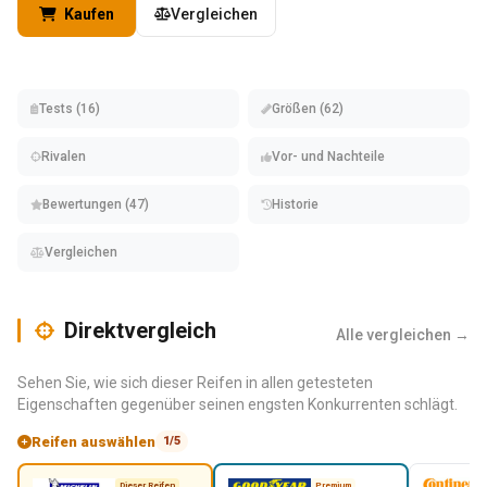
Kaufen
Vergleichen
Tests (16)
Größen (62)
Rivalen
Vor- und Nachteile
Bewertungen (47)
Historie
Vergleichen
Direktvergleich
Alle vergleichen →
Sehen Sie, wie sich dieser Reifen in allen getesteten
Eigenschaften gegenüber seinen engsten Konkurrenten schlägt.
Reifen auswählen
1/5
Dieser Reifen
Premium