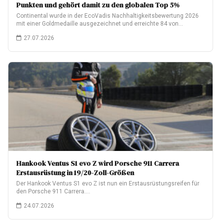
Punkten und gehört damit zu den globalen Top 5%
Continental wurde in der EcoVadis Nachhaltigkeitsbewertung 2026
mit einer Goldmedaille ausgezeichnet und erreichte 84 von…
27.07.2026
Hankook Ventus S1 evo Z wird Porsche 911 Carrera
Erstausrüstung in 19/20-Zoll-Größen
Der Hankook Ventus S1 evo Z ist nun ein Erstausrüstungsreifen für
den Porsche 911 Carrera.…
24.07.2026