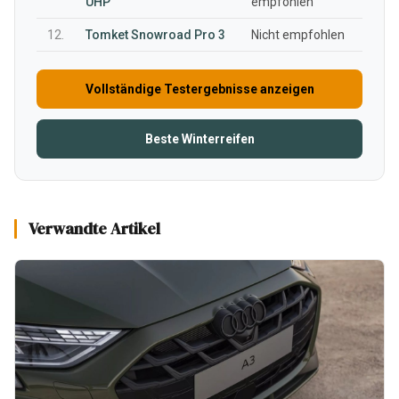
UHP
empfohlen
12.
Tomket Snowroad Pro 3
Nicht empfohlen
Vollständige Testergebnisse anzeigen
Beste Winterreifen
Verwandte Artikel