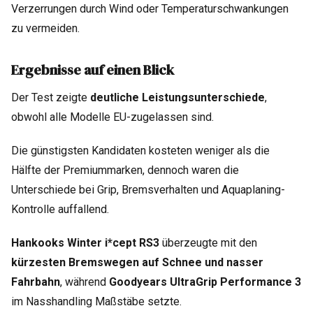
Verzerrungen durch Wind oder Temperaturschwankungen
zu vermeiden.
Ergebnisse auf einen Blick
Der Test zeigte
deutliche Leistungsunterschiede
,
obwohl alle Modelle EU-zugelassen sind.
Die günstigsten Kandidaten kosteten weniger als die
Hälfte der Premiummarken, dennoch waren die
Unterschiede bei Grip, Bremsverhalten und Aquaplaning-
Kontrolle auffallend.
Hankooks Winter i*cept RS3
überzeugte mit den
kürzesten Bremswegen auf Schnee und nasser
Fahrbahn
, während
Goodyears UltraGrip Performance 3
im Nasshandling Maßstäbe setzte.