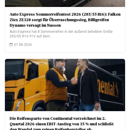
Auto Express Sommerreifentest 2026 (205/55 R16): Falken
Ziex ZE320 sorgt für Überraschungssieg, Billigreifen
Dynamo versagt im Nassen
Auto Express hat 8 Sommerreifen in der äußerst beliebten Größe
205/55 R16 91V auf dem…
07.08.2026
Die Reifensparte von Continental verzeichnet im 2.
Quartal 2026 einen EBIT-Anstieg von 35 % und schließt
den Wandel zum reinen Reifenhersteller ab