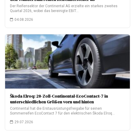
Der Reifensektor der Continental AG erzielte ein starkes zweites
Quartal 2026, wobei das bereinigte EBIT…
04.08.2026
Škoda Elroq: 20-Zoll-Continental-EcoContact-7 in
unterschiedlichen Größen vorn und hinten
Continental hat die Erstausrüstungsfreigabe für seinen
Sommerreifen EcoContact 7 für den elektrischen Škoda Elroq
erhalten.…
29.07.2026