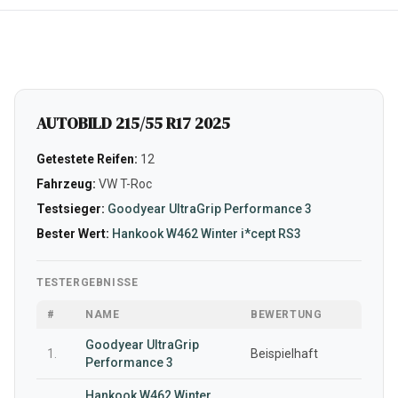
AUTOBILD 215/55 R17 2025
Getestete Reifen:
12
Fahrzeug:
VW T-Roc
Testsieger:
Goodyear UltraGrip Performance 3
Bester Wert:
Hankook W462 Winter i*cept RS3
TESTERGEBNISSE
#
NAME
BEWERTUNG
Goodyear UltraGrip
1.
Beispielhaft
Performance 3
Hankook W462 Winter