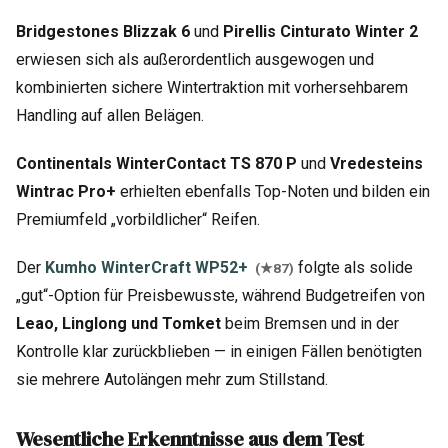
Bridgestones Blizzak 6
und
Pirellis Cinturato Winter 2
erwiesen sich als außerordentlich ausgewogen und
kombinierten sichere Wintertraktion mit vorhersehbarem
Handling auf allen Belägen.
Continentals WinterContact TS 870 P
und
Vredesteins
Wintrac Pro+
erhielten ebenfalls Top-Noten und bilden ein
Premiumfeld „vorbildlicher“ Reifen.
Der
Kumho WinterCraft WP52+
folgte als solide
(★87)
„gut“-Option für Preisbewusste, während Budgetreifen von
Leao, Linglong und Tomket
beim Bremsen und in der
Kontrolle klar zurückblieben — in einigen Fällen benötigten
sie mehrere Autolängen mehr zum Stillstand.
Wesentliche Erkenntnisse aus dem Test