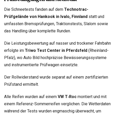
Die Schneetests fanden auf dem
Technotrac-
Prüfgelände von Hankook in Ivalo, Finnland
statt und
umfassten Bremsprüfungen, Traktionstests, Slalom sowie
das Handling über komplette Runden.
Die Leistungsbewertung auf nasser und trockener Fahrbahn
erfolgte im
Triwo Test Center in Pferdsfeld
(Rheinland-
Pfalz), wo Auto Bild hochpräzise Bewässerungssysteme
und instrumentierte Prüfwagen einsetzte.
Der Rollwiderstand wurde separat auf einem zertifizierten
Prüfstand ermittelt.
Alle Reifen wurden auf einem
VW T‑Roc
montiert und mit
einem Referenz-Sommerreifen verglichen. Die Wetterdaten
während der Tests wurden engmaschig überwacht, um