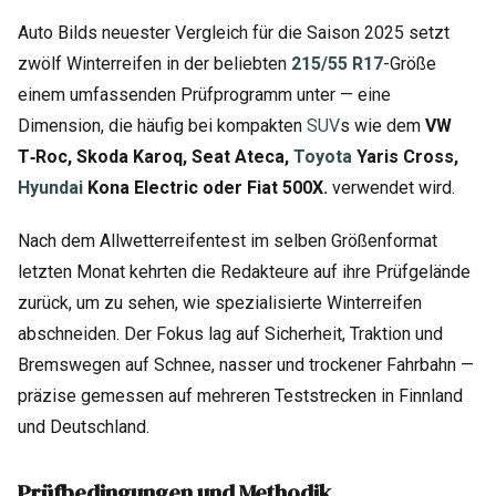
Auto Bilds neuester Vergleich für die Saison 2025 setzt
zwölf Winterreifen in der beliebten
215/55 R17
-Größe
einem umfassenden Prüfprogramm unter — eine
Dimension, die häufig bei kompakten
SUV
s wie dem
VW
T‑Roc, Skoda Karoq, Seat Ateca,
Toyota
Yaris Cross,
Hyundai
Kona Electric oder Fiat 500X.
verwendet wird.
Nach dem Allwetterreifentest im selben Größenformat
letzten Monat kehrten die Redakteure auf ihre Prüfgelände
zurück, um zu sehen, wie spezialisierte Winterreifen
abschneiden. Der Fokus lag auf Sicherheit, Traktion und
Bremswegen auf Schnee, nasser und trockener Fahrbahn —
präzise gemessen auf mehreren Teststrecken in Finnland
und Deutschland.
Prüfbedingungen und Methodik