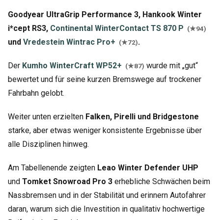
Goodyear UltraGrip Performance 3, Hankook Winter
i*cept RS3,
Continental WinterContact TS 870 P
(★94)
und
Vredestein Wintrac Pro+
.
(★72)
Der
Kumho WinterCraft WP52+
wurde mit „gut“
(★87)
bewertet und für seine kurzen Bremswege auf trockener
Fahrbahn gelobt.
Weiter unten erzielten
Falken, Pirelli und Bridgestone
starke, aber etwas weniger konsistente Ergebnisse über
alle Disziplinen hinweg.
Am Tabellenende zeigten
Leao Winter Defender UHP
und
Tomket Snowroad Pro 3
erhebliche Schwächen beim
Nassbremsen und in der Stabilität und erinnern Autofahrer
daran, warum sich die Investition in qualitativ hochwertige