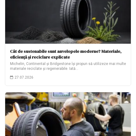
Cât de sustenabile sunt anvelopele moderne? Materiale,
eficiență și reciclare explicate
Michelin, Continental și Bridgestone își propun să utilizeze mai multe
materiale reciclate și regenerabile. Iată…
27.07.2026