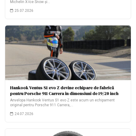
Michelin X-Ice Snow și…
25.07.2026
Hankook Ventus S1 evo Z devine echipare de fabrică
pentru Porsche 911 Carrera în dimensiuni de 19/20 inch
Anvelopa Hankook Ventus S1 evo Z este acum un echipament
original pentru Porsche 911 Carrera,…
24.07.2026