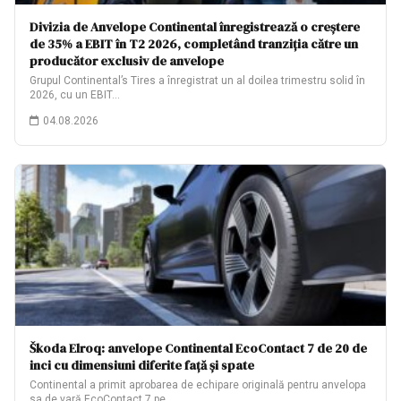
Divizia de Anvelope Continental înregistrează o creștere
de 35% a EBIT în T2 2026, completând tranziția către un
producător exclusiv de anvelope
Grupul Continental’s Tires a înregistrat un al doilea trimestru solid în
2026, cu un EBIT…
04.08.2026
Škoda Elroq: anvelope Continental EcoContact 7 de 20 de
inci cu dimensiuni diferite față și spate
Continental a primit aprobarea de echipare originală pentru anvelopa
sa de vară EcoContact 7 pe…