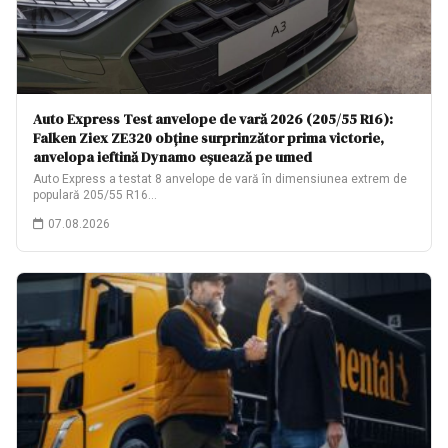
Auto Express Test anvelope de vară 2026 (205/55 R16):
Falken Ziex ZE320 obține surprinzător prima victorie,
anvelopa ieftină Dynamo eșuează pe umed
Auto Express a testat 8 anvelope de vară în dimensiunea extrem de
populară 205/55 R16…
07.08.2026