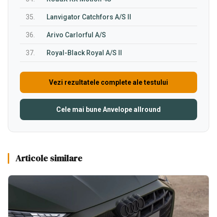
35.
Lanvigator Catchfors A/S II
36.
Arivo Carlorful A/S
37.
Royal-Black Royal A/S II
Vezi rezultatele complete ale testului
Cele mai bune Anvelope allround
Articole similare