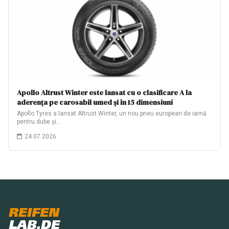
Apollo Altrust Winter este lansat cu o clasificare A la
aderența pe carosabil umed și în 15 dimensiuni
Apollo Tyres a lansat Altrust Winter, un nou pneu european de iarnă
pentru dube și…
24.07.2026
REIFEN
LAB.DE