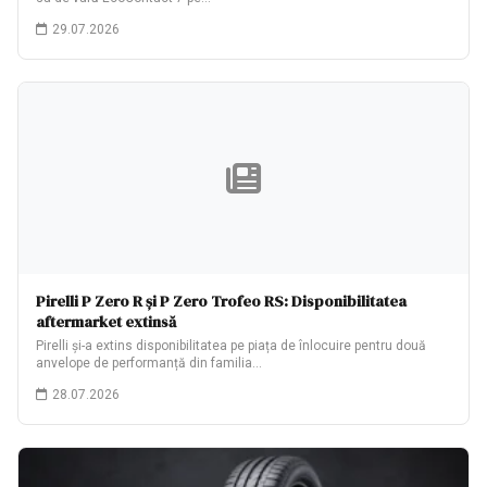
29.07.2026
Pirelli P Zero R și P Zero Trofeo RS: Disponibilitatea
aftermarket extinsă
Pirelli și-a extins disponibilitatea pe piața de înlocuire pentru două
anvelope de performanță din familia…
28.07.2026