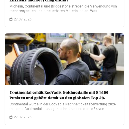
Effizienz und Recycling erklärt
Michelin, Continental und Bridgestone streben die Verwendung von
mehr recycelten und erneuerbaren Materialien an. Was…
27.07.2026
Continental erhält EcoVadis Goldmedaille mit 84/100
Punkten und gehört damit zu den globalen Top 5%
Continental wurde in der EcoVadis Nachhaltigkeitsbewertung 2026
mit einer Goldmedaille ausgezeichnet und erreichte 84 von…
27.07.2026