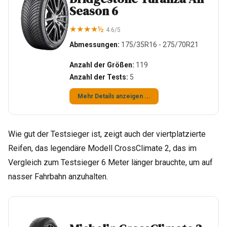
Season 6
★★★★½
4.6/5
Abmessungen:
175/35R16 - 275/70R21
Anzahl der Größen:
119
Anzahl der Tests:
5
Mehr Details anzeigen ...
Wie gut der Testsieger ist, zeigt auch der viertplatzierte
Reifen, das legendäre Modell CrossClimate 2, das im
Vergleich zum Testsieger 6 Meter länger brauchte, um auf
nasser Fahrbahn anzuhalten.