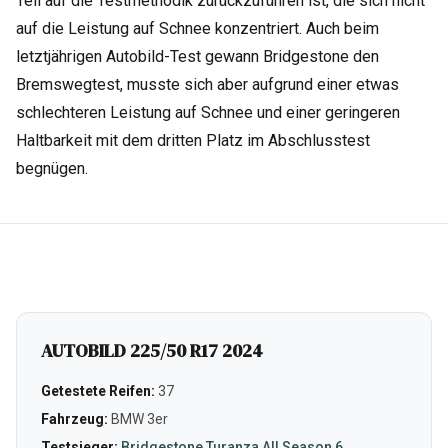
Teil auf die Testmethodik zurückzuführen ist, die sich nicht
auf die Leistung auf Schnee konzentriert. Auch beim
letztjährigen Autobild-Test gewann Bridgestone den
Bremswegtest, musste sich aber aufgrund einer etwas
schlechteren Leistung auf Schnee und einer geringeren
Haltbarkeit mit dem dritten Platz im Abschlusstest
begnügen.
AUTOBILD 225/50 R17 2024
Getestete Reifen:
37
Fahrzeug:
BMW 3er
Testsieger:
Bridgestone Turanza All Season 6