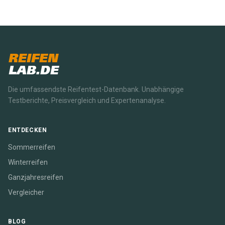
REIFEN
LAB.DE
Die umfassendste Reifentest-Datenbank. Unabhängige
Testberichte, Preisvergleich und Expertenanalyse.
ENTDECKEN
Sommerreifen
Winterreifen
Ganzjahresreifen
Vergleicher
BLOG