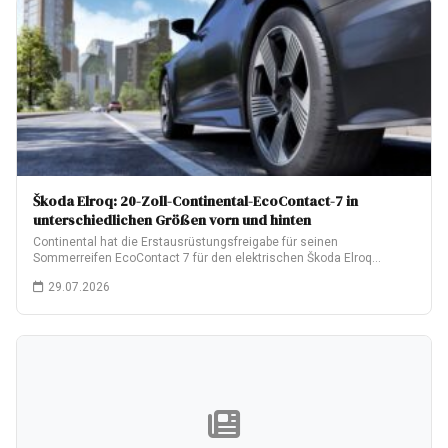
Škoda Elroq: 20-Zoll-Continental-EcoContact-7 in
unterschiedlichen Größen vorn und hinten
Continental hat die Erstausrüstungsfreigabe für seinen
Sommerreifen EcoContact 7 für den elektrischen Škoda Elroq
erhalten.…
29.07.2026