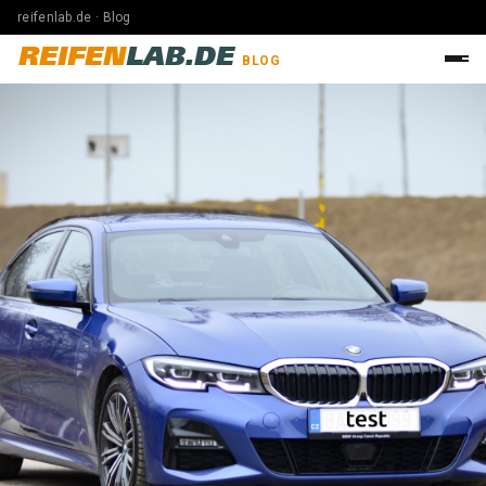
reifenlab.de · Blog
REIFEN
LAB.DE
BLOG