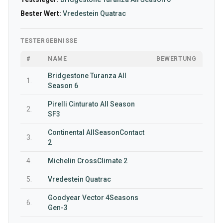
Bester Wert:
Vredestein Quatrac
TESTERGEBNISSE
#
NAME
BEWERTUNG
Bridgestone Turanza All
1.
Season 6
Pirelli Cinturato All Season
2.
SF3
Continental AllSeasonContact
3.
2
4.
Michelin CrossClimate 2
5.
Vredestein Quatrac
Goodyear Vector 4Seasons
6.
Gen-3