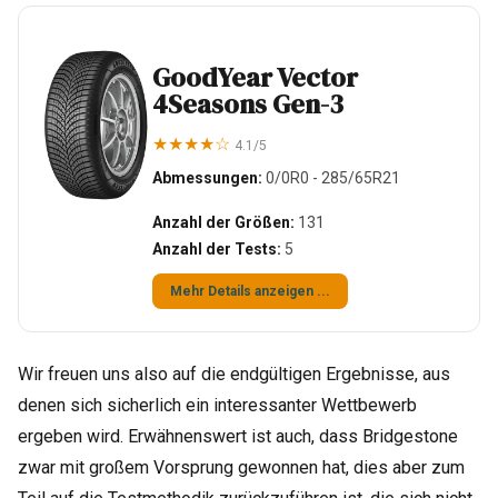
GoodYear Vector
4Seasons Gen-3
★★★★☆
4.1/5
Abmessungen:
0/0R0 - 285/65R21
Anzahl der Größen:
131
Anzahl der Tests:
5
Mehr Details anzeigen ...
Wir freuen uns also auf die endgültigen Ergebnisse, aus
denen sich sicherlich ein interessanter Wettbewerb
ergeben wird. Erwähnenswert ist auch, dass Bridgestone
zwar mit großem Vorsprung gewonnen hat, dies aber zum