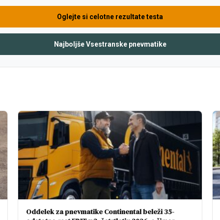
Oglejte si celotne rezultate testa
Najboljše Vsestranske pnevmatike
Oddelek za pnevmatike Continental beleži 35-