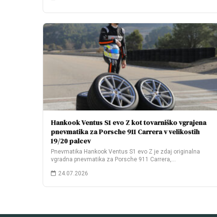
Hankook Ventus S1 evo Z kot tovarniško vgrajena
pnevmatika za Porsche 911 Carrera v velikostih
19/20 palcev
Pnevmatika Hankook Ventus S1 evo Z je zdaj originalna
vgradna pnevmatika za Porsche 911 Carrera,…
24.07.2026