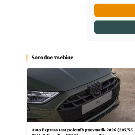
Sorodne vsebine
Auto Express test poletnih pnevmatik 2026 (205/55