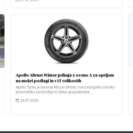
Apollo Altrust Winter prihaja z oceno A za oprijem
na mokri podlagi in v 15 velikostih
Apollo Tyres je lansiral Altrust Winter, novo evropsko zimsko
pnevmatiko za kombije in lahka gospodarska…
24.07.2026