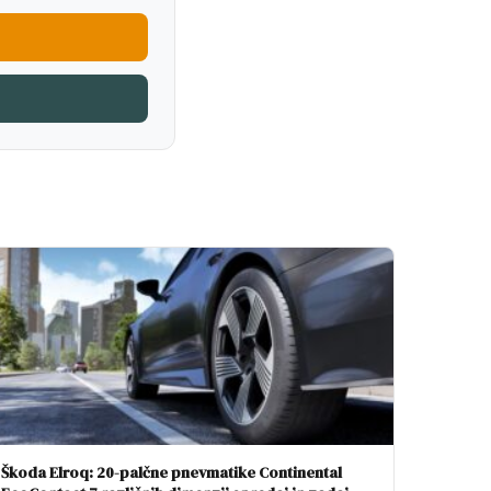
Škoda Elroq: 20-palčne pnevmatike Continental