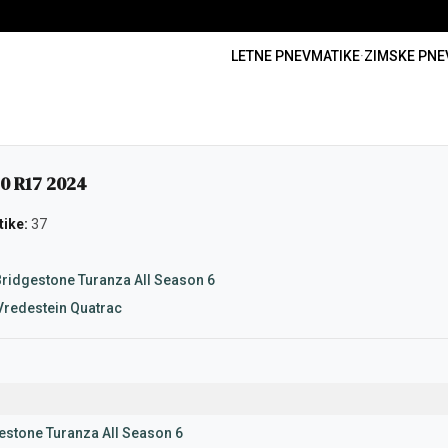
LETNE PNEVMATIKE
·
ZIMSKE PNE
0 R17 2024
ike:
37
ridgestone Turanza All Season 6
Vredestein Quatrac
estone Turanza All Season 6